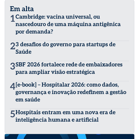
Em alta
1
Cambridge: vacina universal, ou
nascedouro de uma máquina antigênica
por demanda?
2
3 desafios do governo para startups de
Saúde
3
SBF 2026 fortalece rede de embaixadores
para ampliar visão estratégica
4
[e-book] – Hospitalar 2026: como dados,
governança e inovação redefinem a gestão
em saúde
5
Hospitais entram em uma nova era de
inteligência humana e artificial