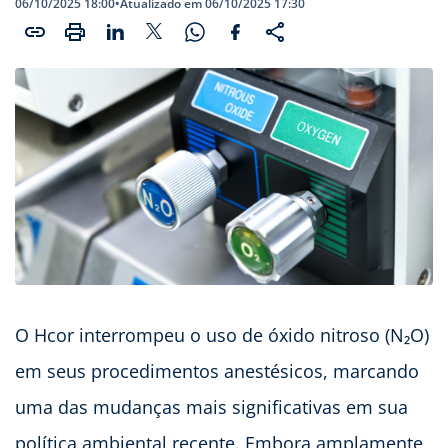
06/10/2025 18:00
•
Atualizado em 06/10/2025 17:30
O Hcor interrompeu o uso de óxido nitroso (N₂O)
em seus procedimentos anestésicos, marcando
uma das mudanças mais significativas em sua
política ambiental recente. Embora amplamente