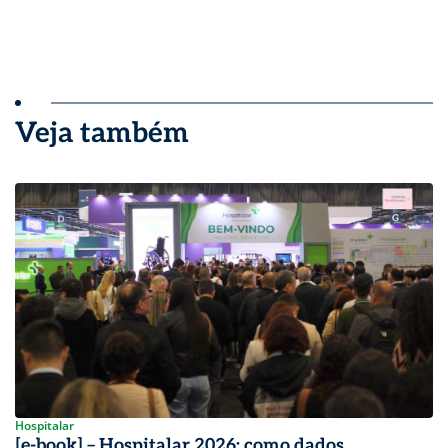
Veja também
Hospitalar
[e-book] – Hospitalar 2026: como dados,