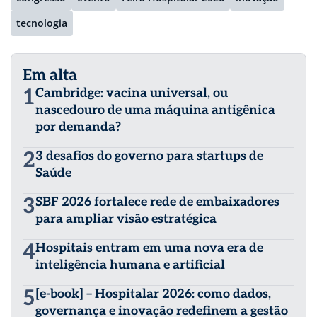
tecnologia
Em alta
1
Cambridge: vacina universal, ou
nascedouro de uma máquina antigênica
por demanda?
2
3 desafios do governo para startups de
Saúde
3
SBF 2026 fortalece rede de embaixadores
para ampliar visão estratégica
4
Hospitais entram em uma nova era de
inteligência humana e artificial
5
[e-book] – Hospitalar 2026: como dados,
governança e inovação redefinem a gestão